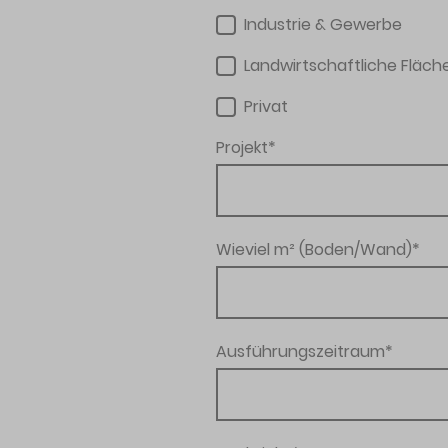
Industrie & Gewerbe
Landwirtschaftliche Fläch
Privat
Projekt
*
Wieviel m² (Boden/Wand)
*
Ausführungszeitraum
*