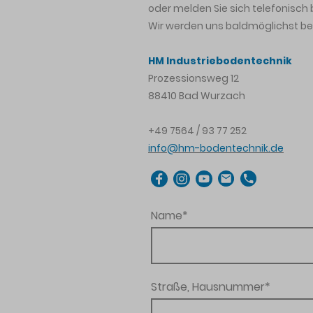
oder melden Sie sich telefonisch 
Wir werden uns baldmöglichst be
HM Industriebodentechnik
Prozessionsweg 12
88410 Bad Wurzach
+49 7564 / 93 77 252
info@hm-bodentechnik.de
Name
*
Straße, Hausnummer
*