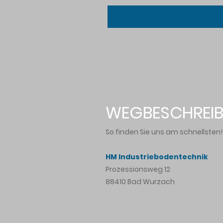
WEGBESCHREI
So finden Sie uns am schnellsten!
HM Industriebodentechnik
Prozessionsweg 12
88410 Bad Wurzach