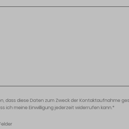
den, dass diese Daten zum Zweck der Kontaktaufnahme ges
ss ich meine Einwilligung jederzeit widerrufen kann.
*
Felder