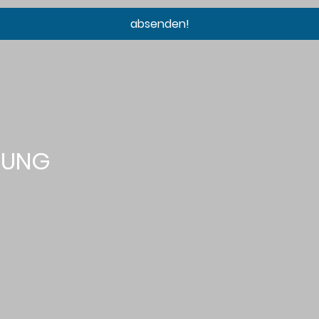
absenden!
BUNG