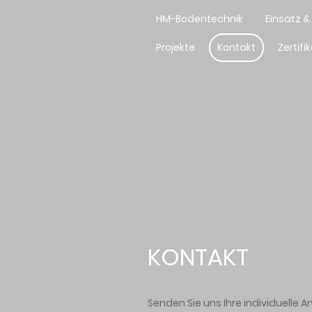
HM-Bodentechnik
Einsatz 
Projekte
Kontakt
Zertifi
KONTAKT
Senden Sie uns Ihre individuelle A